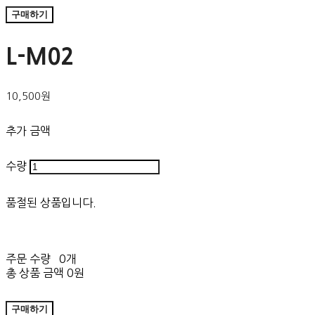
구매하기
L-M02
10,500원
추가 금액
수량
품절된 상품입니다.
주문 수량
0개
총 상품 금액
0원
구매하기