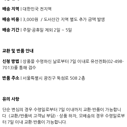
배송 지역
| 대한민국 전지역
배송 비용
| 3,000원 / 도서산간 지역 별도 추가 금액 발생
배송 기간
| 주말·공휴일 제외 2일 ~ 5일
교환 및 반품 안내
신청 방법
| 상품을 수령하신 날로부터 7일 이내로 유선전화(02-498-
7013)를 통해 접수
반품 주소
| 서울특별시 광진구 뚝섬로 508 2층
유의 사항
단순 변심의 경우 수령일로부터 7일 이내까지 교환∙반품이 가능합니
다. (교환/반품비 고객님 부담) - 상품 하자, 오배송의 경우 수령일로부
터 7일 이내 교환∙반품이 가능합니다.