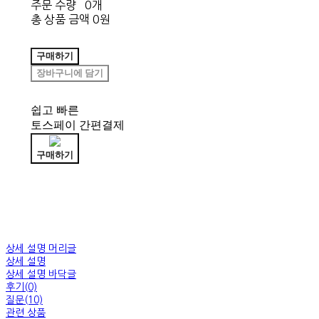
주문 수량
0개
총 상품 금액
0원
구매하기
장바구니에 담기
쉽고 빠른
토스페이 간편결제
구매하기
상세 설명 머리글
상세 설명
상세 설명 바닥글
후기(0)
질문(10)
관련 상품