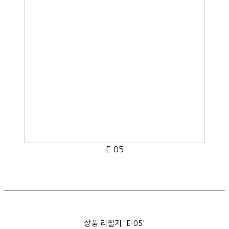
E-05
상품 리필지 'E-05'