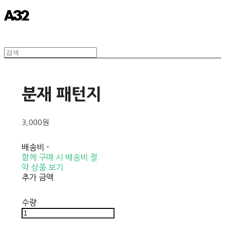
분재 패턴지
3,000원
배송비
-
함께 구매 시 배송비 절
약 상품 보기
추가 금액
수량