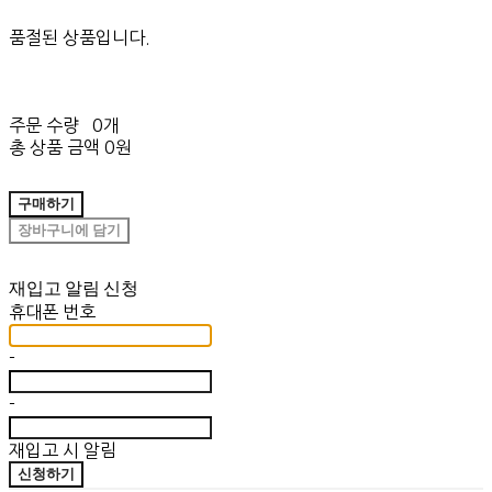
품절된 상품입니다.
주문 수량
0개
총 상품 금액
0원
구매하기
장바구니에 담기
재입고 알림 신청
휴대폰 번호
-
-
재입고 시 알림
신청하기