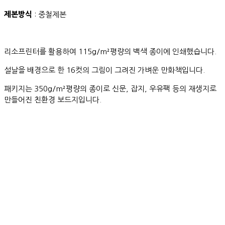
제본방식
: 중철제본
리소프린터를 활용하여 115g/m²평량의 백색 종이에 인쇄했습니다.
설날을 배경으로 한 16컷의 그림이 그려진 가벼운 만화책입니다.
패키지는 350g/m²평량의 종이로 신문, 잡지, 우유팩 등의 재생지로
만들어진 친환경 보드지입니다.