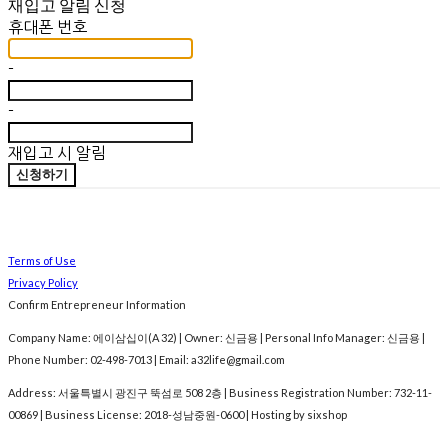
재입고 알림 신청
휴대폰 번호
-
-
재입고 시 알림
신청하기
Terms of Use
Privacy Policy
Confirm Entrepreneur Information
Company Name: 에이삼십이(A 32) | Owner: 신금용 | Personal Info Manager: 신금용 |
Phone Number: 02-498-7013 | Email: a32life@gmail.com
Address: 서울특별시 광진구 뚝섬로 508 2층 | Business Registration Number:
732-11-
00869
| Business License:
2018-성남중원-0600
| Hosting by sixshop