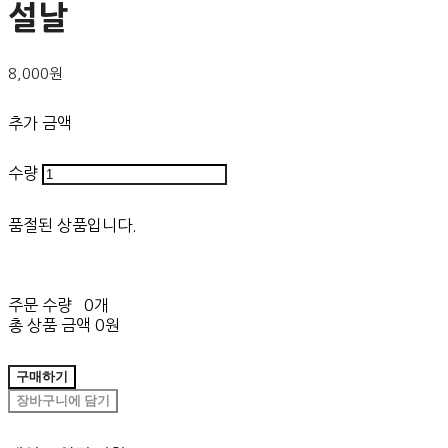
설날
8,000원
추가 금액
수량
품절된 상품입니다.
주문 수량
0개
총 상품 금액
0원
구매하기
장바구니에 담기