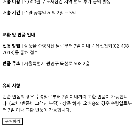
배송 비용
| 3,000원 / 도서산간 지역 별도 추가 금액 발생
배송 기간
| 주말·공휴일 제외 2일 ~ 5일
교환 및 반품 안내
신청 방법
| 상품을 수령하신 날로부터 7일 이내로 유선전화(02-498-
7013)를 통해 접수
반품 주소
| 서울특별시 광진구 뚝섬로 508 2층
유의 사항
단순 변심의 경우 수령일로부터 7일 이내까지 교환∙반품이 가능합니
다. (교환/반품비 고객님 부담) - 상품 하자, 오배송의 경우 수령일로부
터 7일 이내 교환∙반품이 가능합니다.
구매하기