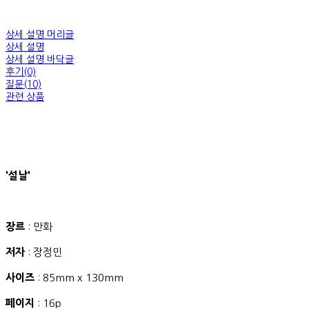
상세 설명 머리글
상세 설명
상세 설명 바닥글
후기(0)
질문(10)
관련 상품
'설날'
장르
: 만화
저자
: 장정민
사이즈
: 85mm x 130mm
페이지
: 16p